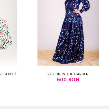
RELAXED!
ROCHIE IN THE GARDEN
600 RON
Pret