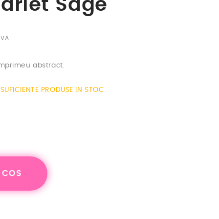
arlet Sage
TVA
imprimeu abstract.
SUFICIENTE PRODUSE IN STOC
 COS