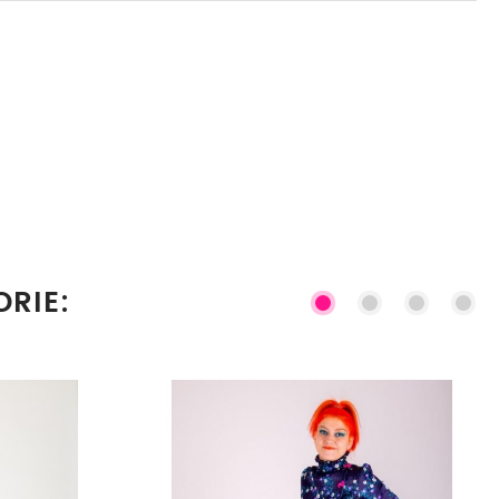
ORIE: