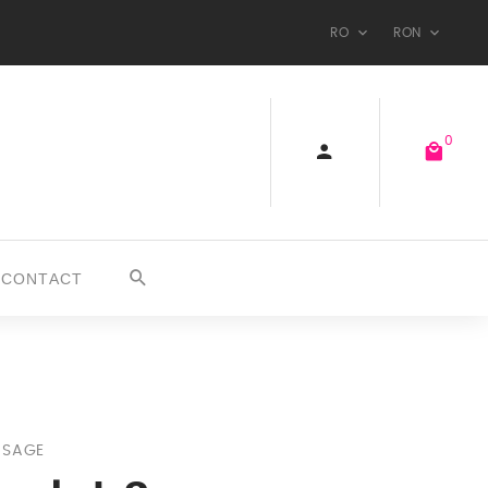
RO
RON
0
CONTACT
 SAGE