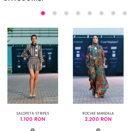
SALOPETA STRIPES
ROCHIE MANDALA
1.100 RON
2.200 RON
Pret
Pret