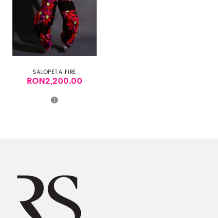
SALOPETA FIRE
RON2,200.00
Price