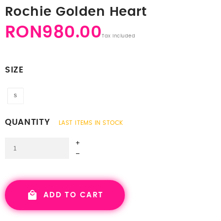
Rochie Golden Heart
RON980.00
Tax included
SIZE
S
S
QUANTITY
LAST ITEMS IN STOCK
ADD TO CART