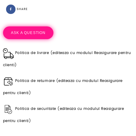
SHARE
ASK A QUESTION
Politica de livrare (editeaza cu modulul Reasigurare pentru
clienti)
Politica de returnare (editeaza cu modulul Reasigurare
pentru clienti)
Politica de securitate (editeaza cu modulul Reasigurare
pentru clienti)