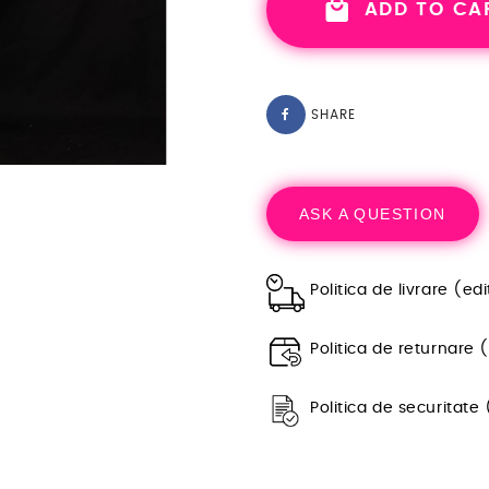
ADD TO CA
SHARE
ASK A QUESTION
Politica de livrare (e
Politica de returnare 
Politica de securitate