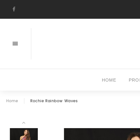
HOME
PRO
Home
Rochie Rainbow Waves