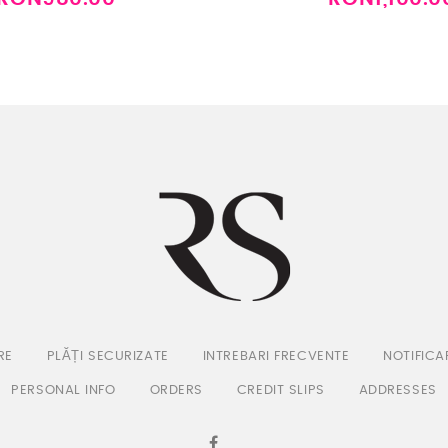
RE
PLĂȚI SECURIZATE
INTREBARI FRECVENTE
NOTIFICA
PERSONAL INFO
ORDERS
CREDIT SLIPS
ADDRESSES