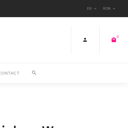
EN
RON
0
CONTACT